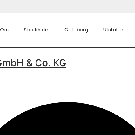
Om
Stockholm
Göteborg
Utställare
GmbH & Co. KG