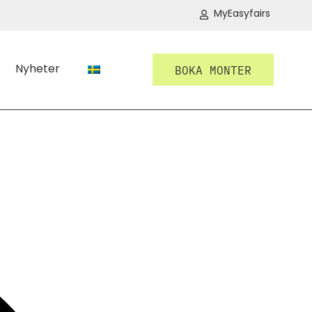
MyEasyfairs
Nyheter
BOKA MONTER