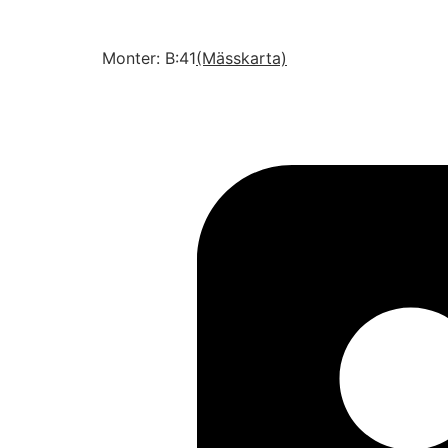
Monter: B:41
(Mässkarta)