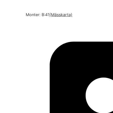
Monter: B:41
(Mässkarta)