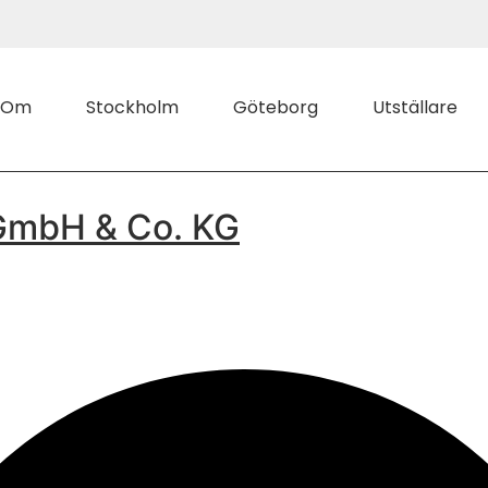
Om
Stockholm
Göteborg
Utställare
GmbH & Co. KG