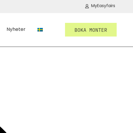
MyEasyfairs
Nyheter
BOKA MONTER