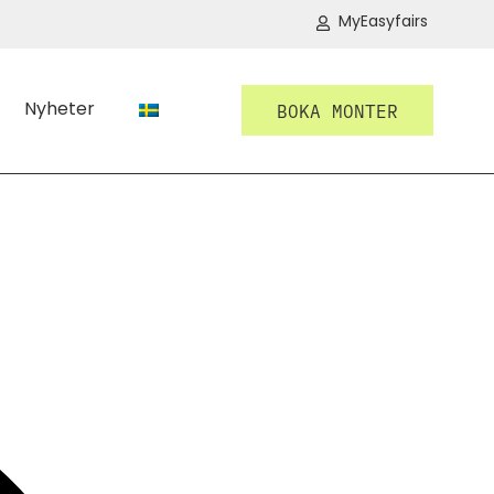
MyEasyfairs
Nyheter
BOKA MONTER