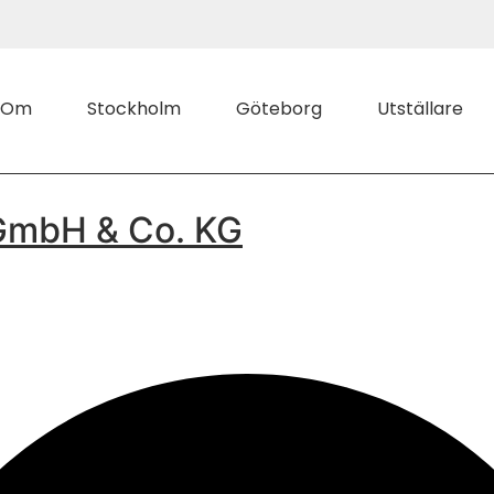
Om
Stockholm
Göteborg
Utställare
GmbH & Co. KG