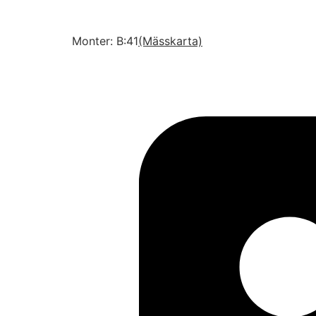
Monter: B:41
(Mässkarta)