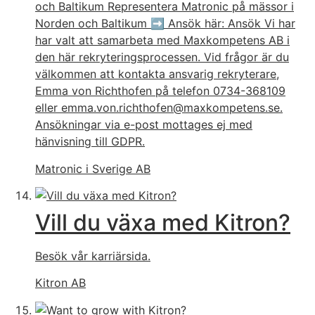
och Baltikum Representera Matronic på mässor i
Norden och Baltikum ➡️ Ansök här: Ansök Vi har
har valt att samarbeta med Maxkompetens AB i
den här rekryteringsprocessen. Vid frågor är du
välkommen att kontakta ansvarig rekryterare,
Emma von Richthofen på telefon 0734-368109
eller emma.von.richthofen@maxkompetens.se.
Ansökningar via e-post mottages ej med
hänvisning till GDPR.
Matronic i Sverige AB
Vill du växa med Kitron?
Besök vår karriärsida.
Kitron AB