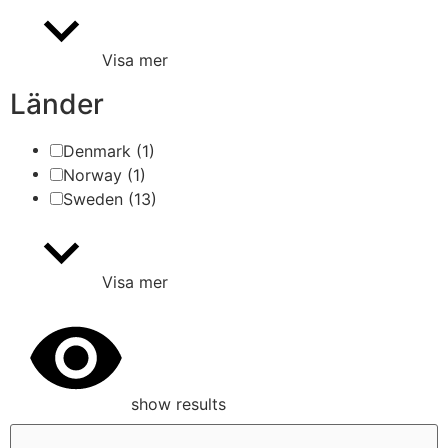
Visa mer
Länder
Denmark
(1)
Norway
(1)
Sweden
(13)
Visa mer
show results