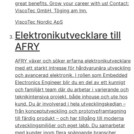
great benefits. Grow your career with us! Contact:
ViscoTec GmbH, Töging am Inn.
ViscoTec Nordic ApS
Elektronikutvecklare till
AFRY
AFRY växer och söker erfarna elektronikutvecklare
med ett starkt intresse för hårdvarunära utveckling
och avancerad elektronik. I rollen som Embedded
Electronics Engineer blir du en del av ett kunnigt
och familjärt team där du arbetar i varierande och
teknikintensiva projekt, både inhouse och ute hos
kund. Du är involverad i hela utvecklingskedjan –
från konceptutveckling och prototypframtagning
till färdig produkt – och har tillgång till moderna
utvecklingsmiljöer och eget labb. Du samarbetar
med kunder inom flera spännande branscher