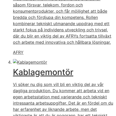
såsom försvar, telekom, fordon och
konsumentprodukter, och får möjlighet att både
bredda och fördjupa din kompetens. Rollen
kombinerar tekniskt utmanande uppdrag med ett
starkt fokus på individens utveckling och trivsel,
där du blir en viktig del av AFRYs fortsatta tillväxt
och arbete med innovativa och hållbara lösningar.
AFRY
Kablagemontör
Vi söker nu dig som vill bli en viktig del av vår
dagliga produktion. Du kommer att arbeta vid en
egen arbetsstation med varierande och tekniskt
intressanta arbetsuppgifter. Det är en fördel om du
har erfarenhet av liknande arbete, men det
viktigaste är att du är noggrann, har ett tekniskt