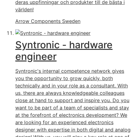
deras uppfinningar och produkter till de bästa i
världen!
Arrow Components Sweden
Syntronic - hardware
engineer
Syntronic's internal competence network gives
you the opportunity to grow quickly, both
technically and in your role as a consultant. With
us, there are always knowledgeable colleagues
close at hand to support and inspire you. Do you
want to be part of a team of specialists and stay
at the forefront of electronics development? We
are looking for an experienced electronics
designer with expertise in both digital and analog
design! With us, you will play a key role at one of