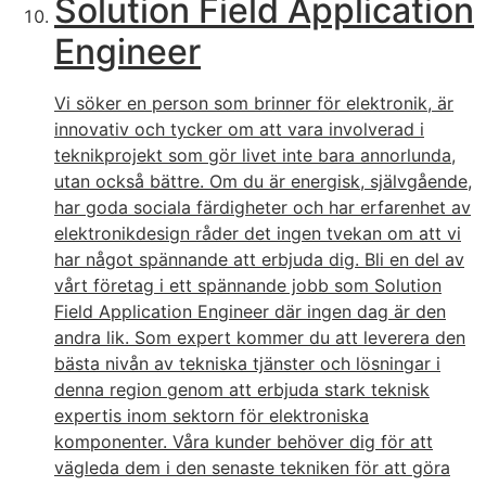
Solution Field Application
Engineer
Vi söker en person som brinner för elektronik, är
innovativ och tycker om att vara involverad i
teknikprojekt som gör livet inte bara annorlunda,
utan också bättre. Om du är energisk, självgående,
har goda sociala färdigheter och har erfarenhet av
elektronikdesign råder det ingen tvekan om att vi
har något spännande att erbjuda dig. Bli en del av
vårt företag i ett spännande jobb som Solution
Field Application Engineer där ingen dag är den
andra lik. Som expert kommer du att leverera den
bästa nivån av tekniska tjänster och lösningar i
denna region genom att erbjuda stark teknisk
expertis inom sektorn för elektroniska
komponenter. Våra kunder behöver dig för att
vägleda dem i den senaste tekniken för att göra