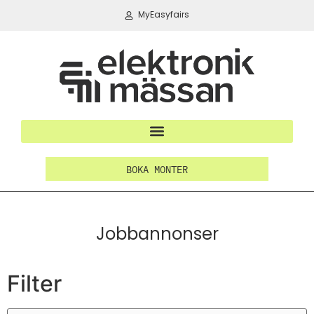
MyEasyfairs
BOKA MONTER
Jobbannonser
Filter