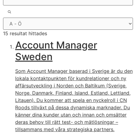
15 resultat hittades
Account Manager
Sweden
Som Account Manager baserad i Sverige är du den
lokala kontaktpunkten för kundrelationer och ny
affärsutveckling i Norden och Baltikum (Sverige,
Norge, Danmark, Finland, Island, Estland, Lettland,
Litauen). Du kommer att spela en nyckelroll i CN
Roods tillväxt på dessa dynamiska marknader. Du
känner dina kunder utan och innan och omsätter
deras behov till rätt test- och mätlösningar –
tillsammans med våra strategiska partners.