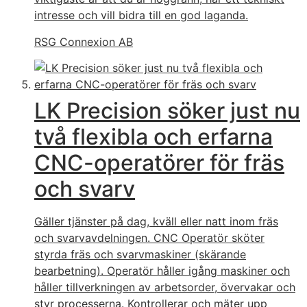
intresse och vill bidra till en god laganda.
RSG Connexion AB
LK Precision söker just nu
två flexibla och erfarna
CNC-operatörer för fräs
och svarv
Gäller tjänster på dag, kväll eller natt inom fräs
och svarvavdelningen. CNC Operatör sköter
styrda fräs och svarvmaskiner (skärande
bearbetning). Operatör håller igång maskiner och
håller tillverkningen av arbetsorder, övervakar och
styr processerna. Kontrollerar och mäter upp