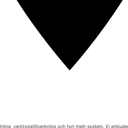
tning, verktygstillverkning och hot-melt-system. Vi erbjude