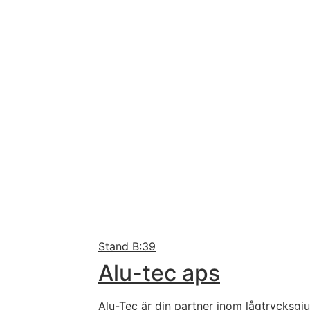
Stand
B:39
Alu-tec aps
Alu-Tec är din partner inom lågtrycksgju