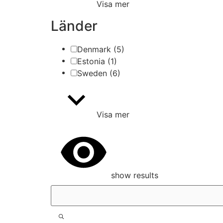
Visa mer
Länder
Denmark
(5)
Estonia
(1)
Sweden
(6)
Visa mer
show results